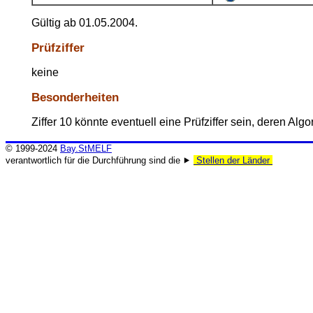
Gültig ab 01.05.2004.
Prüfziffer
keine
Besonderheiten
Ziffer 10 könnte eventuell eine Prüfziffer sein, deren Algo
© 1999-2024
Bay.StMELF
verantwortlich für die Durchführung sind die ⯈
Stellen der Länder