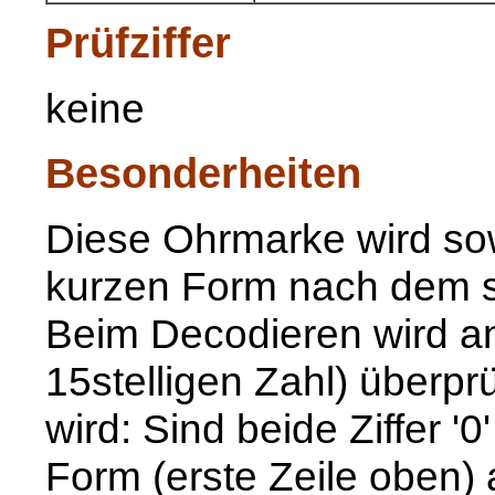
Prüfziffer
keine
Besonderheiten
Diese Ohrmarke wird sow
kurzen Form nach dem s
Beim Decodieren wird anh
15stelligen Zahl) überp
wird: Sind beide Ziffer '0
Form (erste Zeile oben)