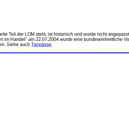
te Teil der LOM steht, ist historisch und wurde nicht angepasst.
n im Handel" am 22.07.2004 wurde eine bundeseinheitliche Vo
en. Siehe auch
Tierpässe
.