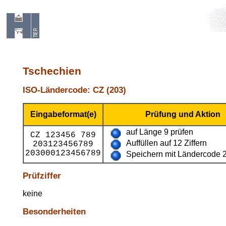
Tschechien
ISO-Ländercode: CZ (203)
Eingabeformat(e)
Prüfung und Aktion
auf Länge 9 prüfen
CZ 123456 789
Auffüllen auf 12 Ziffern
203123456789
203000123456789
Speichern mit Ländercode 
Prüfziffer
keine
Besonderheiten