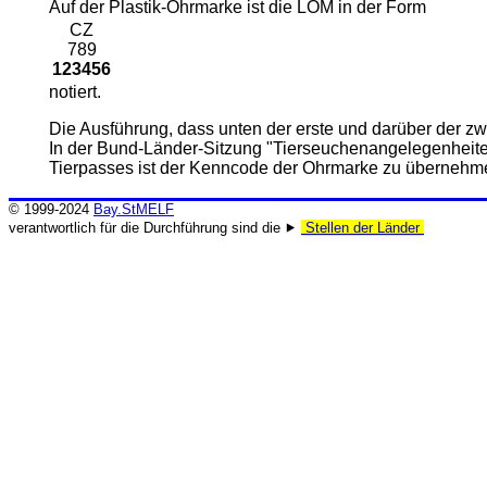
Auf der Plastik-Ohrmarke ist die LOM in der Form
CZ
789
123456
notiert.
Die Ausführung, dass unten der erste und darüber der zwei
In der Bund-Länder-Sitzung "Tierseuchenangelegenheite
Tierpasses ist der Kenncode der Ohrmarke zu übernehm
© 1999-2024
Bay.StMELF
verantwortlich für die Durchführung sind die ⯈
Stellen der Länder