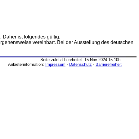
 Daher ist folgendes gültig:
rgehensweise vereinbart. Bei der Ausstellung des deutschen
Seite zuletzt bearbeitet: 15-Nov-2024 15:10h,
Anbieterinformation:
Impressum
-
Datenschutz
-
Barrierefreiheit