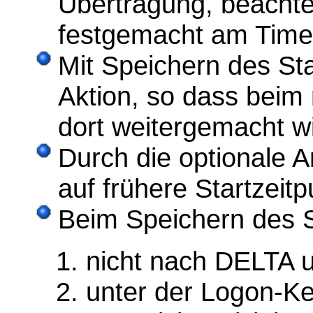
Übertragung, beachte
festgemacht am Time
Mit Speichern des Sta
Aktion, so dass beim
dort weitergemacht wi
Durch die optionale 
auf frühere Startzeit
Beim Speichern des St
nicht nach DELTA 
unter der Logon-K