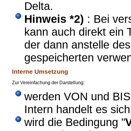
Delta.
Hinweis
*2)
: Bei ve
kann auch direkt ei
der dann anstelle de
gespeicherten verwen
Interne Umsetzung
Zur Vereinfachung der Darstellung:
werden VON und BIS h
Intern handelt es si
wird die Bedingung "
V