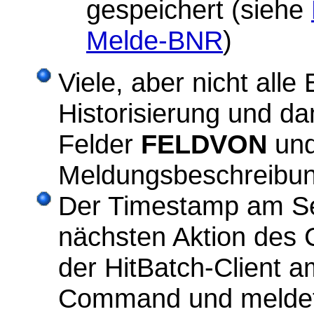
gespeichert (siehe
Melde-BNR
)
Viele, aber nicht alle
Historisierung und da
Felder
FELDVON
un
Meldungsbeschreibun
Der Timestamp am Ser
nächsten Aktion des C
der HitBatch-Client
Command und meldet 