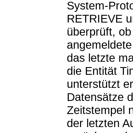
System-Proto
RETRIEVE 
überprüft, o
angemeldete 
das letzte m
die Entität 
unterstützt e
Datensätze 
Zeitstempel n
der letzten A