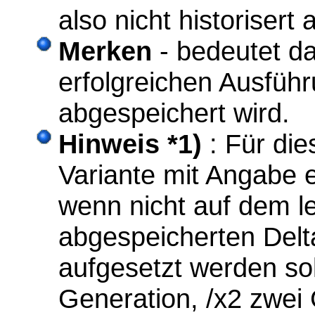
also nicht historisert
Merken
- bedeutet da
erfolgreichen Ausfüh
abgespeichert wird.
Hinweis
*1)
: Für die
Variante mit Angabe
wenn nicht auf dem l
abgespeicherten Del
aufgesetzt werden sol
Generation, /x2 zwei