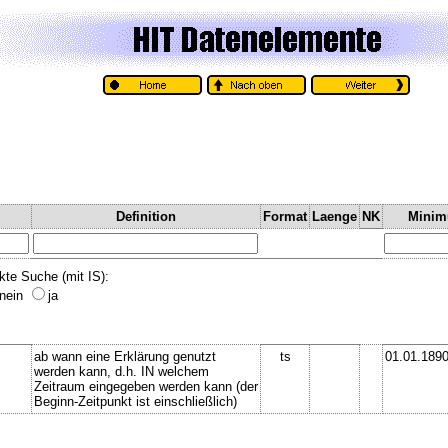
Definition
Format
Laenge
NK
Mini
kte Suche (mit IS):
nein
ja
ab wann eine Erklärung genutzt
ts
01.01.189
werden kann, d.h. IN welchem
Zeitraum eingegeben werden kann (der
Beginn-Zeitpunkt ist einschließlich)