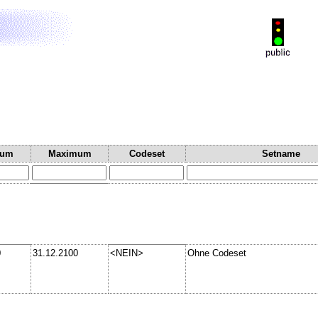
mum
Maximum
Codeset
Setname
0
31.12.2100
<NEIN>
Ohne Codeset