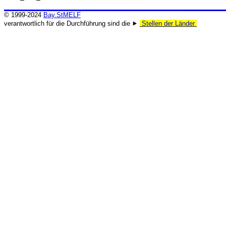
© 1999-2024
Bay.StMELF
verantwortlich für die Durchführung sind die ⯈
Stellen der Länder