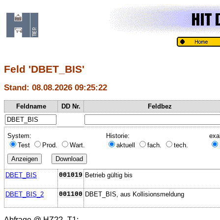
Feld 'DBET_BIS'
Stand: 08.08.2026 09:25:22
Feldname
DD Nr.
Feldbez
System:
Historie:
exa
Test
Prod.
Wart.
aktuell
fach.
tech.
DBET_BIS
001019
Betrieb gültig bis
DBET_BIS_2
001100
DBET_BIS, aus Kollisionsmeldung
Abfrage @
HZ??_T1
: