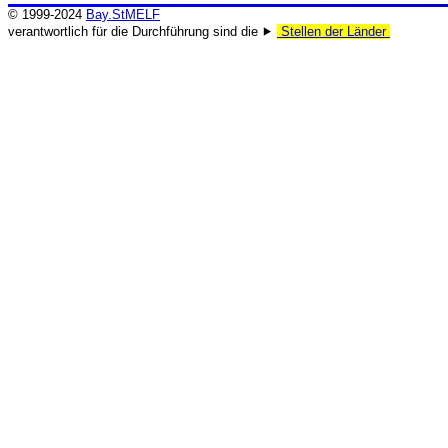
© 1999-2024
Bay.StMELF
verantwortlich für die Durchführung sind die ⯈
Stellen der Länder