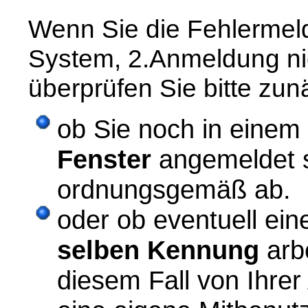
Wenn Sie die Fehlermeld
System, 2.Anmeldung nich
überprüfen Sie bitte zun
ob Sie noch in einem
Fenster
angemeldet s
ordnungsgemäß ab.
oder ob eventuell ei
selben Kennung
arbe
diesem Fall von Ihrer