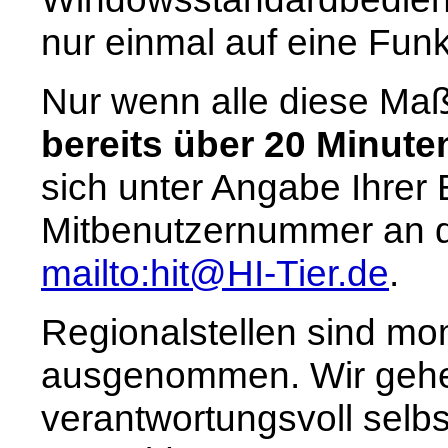
nur einmal auf eine Funk
Nur wenn alle diese M
bereits über 20 Minute
sich unter Angabe Ihrer
Mitbenutzernummer an di
mailto:hit@HI-Tier.de
.
Regionalstellen sind m
ausgenommen. Wir gehe
verantwortungsvoll sel