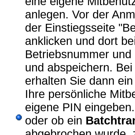
eine eigene Mitbenut
anlegen. Vor der An
der Einstiegsseite "B
anklicken und dort be
Betriebsnummer und 
und abspeichern. Be
erhalten Sie dann ein 
Ihre persönliche Mit
eigene PIN eingeben.
oder ob ein
Batchtra
abgebrochen wurde, 