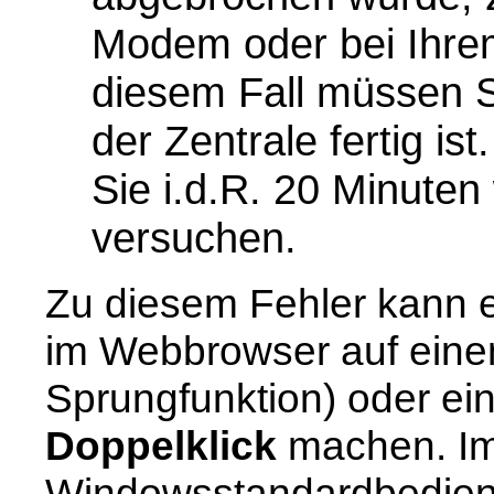
Modem oder bei Ihrem 
diesem Fall müssen Si
der Zentrale fertig is
Sie i.d.R. 20 Minute
versuchen.
Zu diesem Fehler kann 
im Webbrowser auf einen 
Sprungfunktion) oder ein
Doppelklick
machen. Im
Windowsstandardbedien