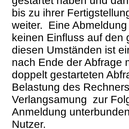
gestartet haben und dan
bis zu ihrer Fertigstellu
weiter. Eine Abmeldung 
keinen Einfluss auf den 
diesen Umständen ist ei
nach Ende der Abfrage m
doppelt gestarteten Abfr
Belastung des Rechners
Verlangsamung zur Folg
Anmeldung unterbunden u
Nutzer.