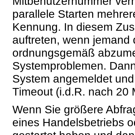
Mitbenutzernummer verhin
parallele Starten mehrer
Kennung. In diesem Z
auftreten, wenn jemand 
ordnungsgemäß abzumel
Systemproblemen. Dann 
System angemeldet und 
Timeout (i.d.R. nach 20
Wenn Sie größere Abfrag
eines Handelsbetriebs o